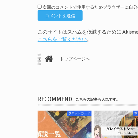
次回のコメントで使用するためブラウザーに自分
このサイトはスパムを低減するために Akism
こちらをご覧ください
。
トップページへ
RECOMMEND
こちらの記事も人気です。
タロットカード
本