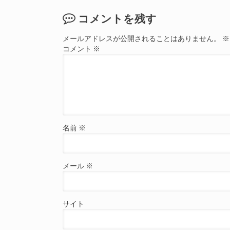
コメントを残す
メールアドレスが公開されることはありません。
※
コメント
※
名前
※
メール
※
サイト