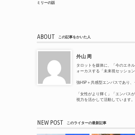
ミリーの話
ABOUT
この記事をかいた人
外山 周
タロットを媒体に、「今のエネ
ォーカスする「未来視セッショ
強HSP＋共感型エンパスであり
「女性がより輝く」「エンパス
視力を活かして活動しています
NEW POST
このライターの最新記事