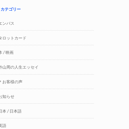
カテゴリー
エンパス
タロットカード
本 / 映画
外山周の人生エッセイ
＊お客様の声
お知らせ
日本 / 日本語
英語