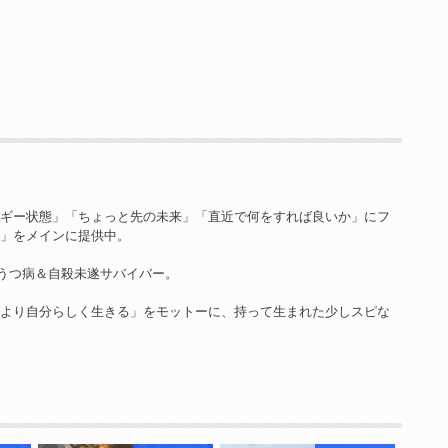
ルギー状態」「ちょっと先の未来」「直近で何をすれば良いか」にフ
ン」をメインに提供中。
、うつ病＆自殺未遂サバイバー。
がより自分らしく生きる」をモットーに、持って生まれた少しスピな
。