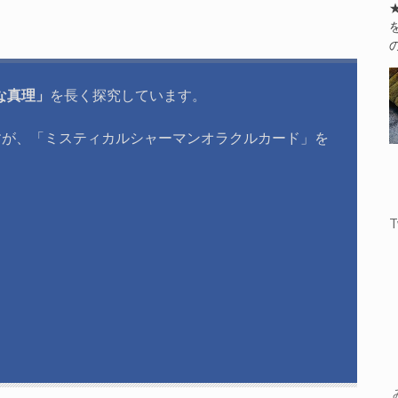
な真理」
を長く探究しています。
すが、「ミスティカルシャーマンオラクルカード」を
T