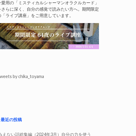
★愛用の「ミスティカルシャーマンオラクルカード」
をさらに深く、自分の感覚で読みたい方へ。期間限定
の「ライブ講座」をご用意しています。
weets by chika_toyama
最近の投稿
みえない話総集編（2024年3月）自分の力を使う