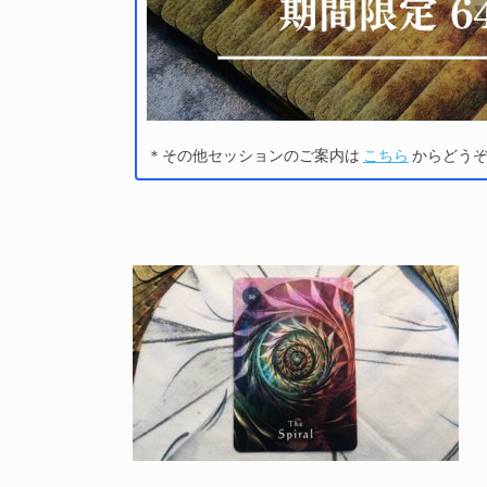
＊その他セッションのご案内は
こちら
からどう