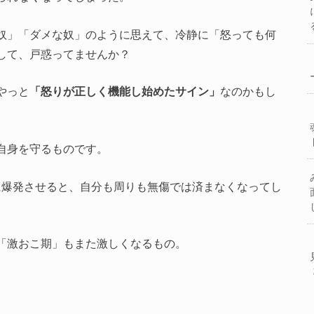
奴」「ダメな奴」のように思えて、冷静に「怒っても何
して、戸惑ってませんか？
やっと
「怒りが正しく機能し始めたサイン」
なのかもし
自身を守るものです。
に爆発させると、自分も周りも無傷では済まなくなってし
「激おこ期」もまた激しくなるもの。