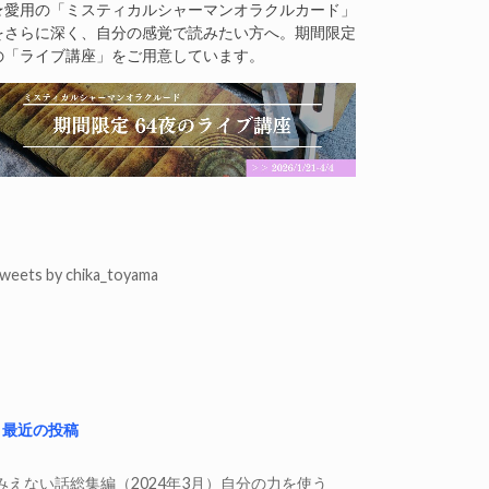
★愛用の「ミスティカルシャーマンオラクルカード」
をさらに深く、自分の感覚で読みたい方へ。期間限定
の「ライブ講座」をご用意しています。
weets by chika_toyama
最近の投稿
みえない話総集編（2024年3月）自分の力を使う