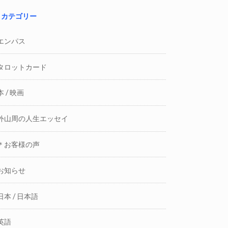
カテゴリー
エンパス
タロットカード
本 / 映画
外山周の人生エッセイ
＊お客様の声
お知らせ
日本 / 日本語
英語