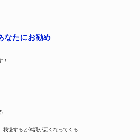
あなたにお勧め
す！
る
、我慢すると体調が悪くなってくる