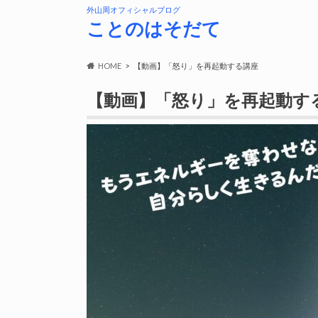
外山周オフィシャルブログ
ことのはそだて
HOME
【動画】「怒り」を再起動する講座
【動画】「怒り」を再起動す