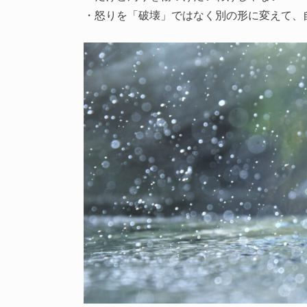
・怒りを「破壊」ではなく別の形に変えて、