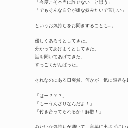
「今度こそ本当に許せない！と思う」
「でもそんな自分が嫌な奴みたいで苦しい」
というお気持ちをお聞きすることも…。
優しくあろうとしてきた。
分かってあげようとしてきた。
話を聞いてあげてきた。
すっごくがんばった。
それなのにある日突然、何かが一気に限界を
「はー？？？」
「もーうんざりなんだよ！」
「付き合ってられるか！解散！」
みたいな気持ちが湧いて、言葉に出さずにい