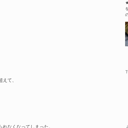
T
超えて、
られなくなってしまった。