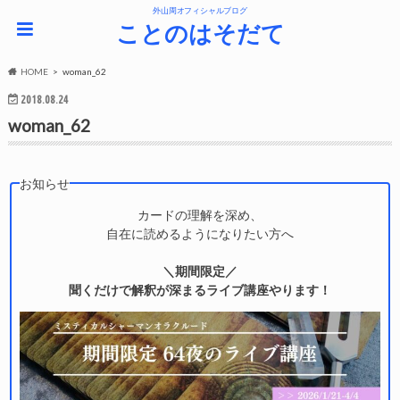
外山周オフィシャルブログ
ことのはそだて
HOME
woman_62
2018.08.24
woman_62
お知らせ
カードの理解を深め、
自在に読めるようになりたい方へ
＼期間限定／
聞くだけで解釈が深まるライブ講座やります！