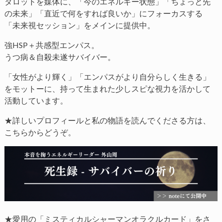
タロットを媒体に、「今のエネルギー状態」「ちょっと先
の未来」「直近で何をすれば良いか」にフォーカスする
「未来視セッション」をメインに提供中。
強HSP＋共感型エンパス。
うつ病＆自殺未遂サバイバー。
「女性がより輝く」「エンパスがより自分らしく生きる」
をモットーに、持って生まれた少しスピな視力を活かして
活動しています。
★詳しいプロフィールと私の物語を読んでくださる方は、
こちらからどうぞ。
★愛用の「ミスティカルシャーマンオラクルカード」をさ