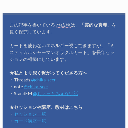
この記事を書いている
外山周
は、
「霊的な真理」
を
長く探究しています。
カードを使わないエネルギー視もできますが、「ミ
スティカルシャーマンオラクルカード」を長年セッ
ションの相棒にしています。
★私とより深く繋がってくださる方へ
・Threads
@chika_seer
・note
@chika_seer
・StandFM
@ちょっとみえない話
★セッションや講座、教材はこちら
・
セッション一覧
・
カード講座一覧