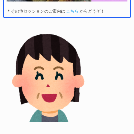
＊その他セッションのご案内は
こちら
からどうぞ！