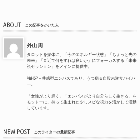
ABOUT
この記事をかいた人
外山 周
タロットを媒体に、「今のエネルギー状態」「ちょっと先の
未来」「直近で何をすれば良いか」にフォーカスする「未来
視セッション」をメインに提供中。
強HSP＋共感型エンパスであり、うつ病＆自殺未遂サバイバ
ー。
「女性がより輝く」「エンパスがより自分らしく生きる」を
モットーに、持って生まれた少しスピな視力を活かして活動
しています。
NEW POST
このライターの最新記事