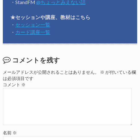
・StandFM
@ちょっとみえない話
★セッションや講座、教材はこちら
・
セッション一覧
・
カード講座一覧
コメントを残す
メールアドレスが公開されることはありません。
※
が付いている欄
は必須項目です
コメント
※
名前
※