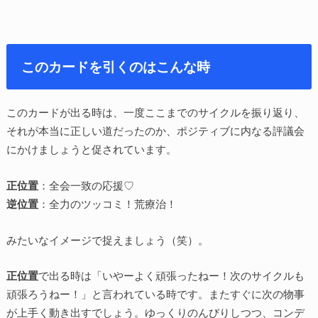
このカードを引くのはこんな時
このカードが出る時は、一度ここまでのサイクルを振り返り、
それが本当に正しい道だったのか、ポジティブに内なる評議会
にかけましょうと促されています。
正位置
：全会一致の応援♡
逆位置
：全力のツッコミ！荒療治！
みたいなイメージで捉えましょう（笑）。
正位置
で出る時は「いやーよく頑張ったねー！次のサイクルも
頑張ろうねー！」と言われている時です。またすぐに次の物事
が上手く動き出すでしょう。ゆっくりのんびりしつつ、コンデ