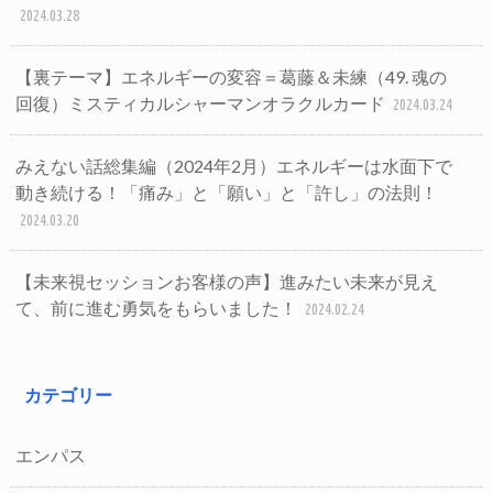
2024.03.28
【裏テーマ】エネルギーの変容＝葛藤＆未練（49. 魂の
回復）ミスティカルシャーマンオラクルカード
2024.03.24
みえない話総集編（2024年2月）エネルギーは水面下で
動き続ける！「痛み」と「願い」と「許し」の法則！
2024.03.20
【未来視セッションお客様の声】進みたい未来が見え
て、前に進む勇気をもらいました！
2024.02.24
カテゴリー
エンパス