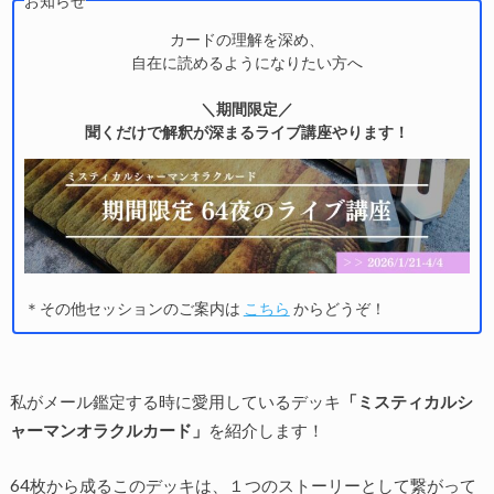
お知らせ
カードの理解を深め、
自在に読めるようになりたい方へ
＼期間限定／
聞くだけで解釈が深まるライブ講座やります！
＊その他セッションのご案内は
こちら
からどうぞ！
私がメール鑑定する時に愛用しているデッキ
「ミスティカルシ
ャーマンオラクルカード」
を紹介します！
64枚から成るこのデッキは、１つのストーリーとして繋がって