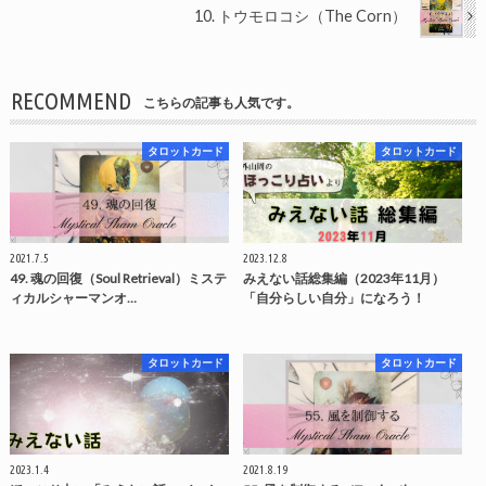
10. トウモロコシ（The Corn）
RECOMMEND
こちらの記事も人気です。
タロットカード
タロットカード
2021.7.5
2023.12.8
49. 魂の回復（Soul Retrieval）ミステ
みえない話総集編（2023年11月）
ィカルシャーマンオ…
「自分らしい自分」になろう！
タロットカード
タロットカード
2023.1.4
2021.8.19