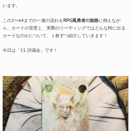
います。
この1〜64までの一連の流れを
RPG風勇者の旅路
に例えなが
ら、カードの背景と、実際のリーディングではどんな時に出る
カードなのかについて、１枚ずつ紹介していきます！
今日は「11. 評議会」です！