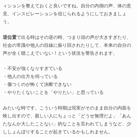
ィションを整えておくと良いですね。自分の内側の声、体の意
見、インスピレーションを信じられるようにしておきましょ
う。
逆位置
で出る時はその逆の時、つまり頭の声が大きすぎたり、
社会の常識や他人の目線に振り回されたりして、本来の自分の
声が全く聴こえていない！という状況を警告されます。
・不安が強くなりすぎている
・他人の出方を伺っている
・傷つくのが怖くて決断できない
・やりたくないことを「やりたい」と思っている
みたいな時です。こういう時期は現実がそのまま自分の内面を
映し出すので、親しい人にちょっと「どうせ無理だよ」「あん
たなんか大したことない」的なことを言われてしまうなど、少
ししょんぼりすることが起きているかもしれません。