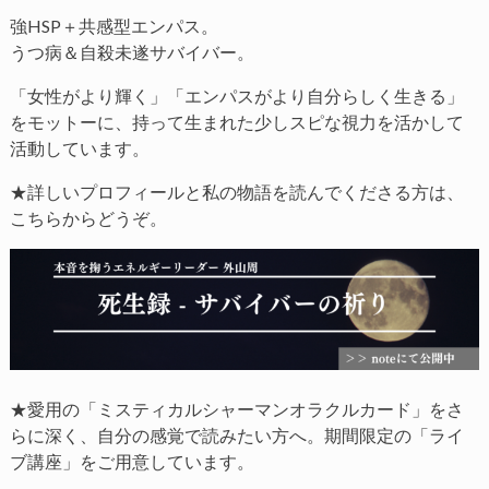
強HSP＋共感型エンパス。
うつ病＆自殺未遂サバイバー。
「女性がより輝く」「エンパスがより自分らしく生きる」
をモットーに、持って生まれた少しスピな視力を活かして
活動しています。
★詳しいプロフィールと私の物語を読んでくださる方は、
こちらからどうぞ。
★愛用の「ミスティカルシャーマンオラクルカード」をさ
らに深く、自分の感覚で読みたい方へ。期間限定の「ライ
ブ講座」をご用意しています。