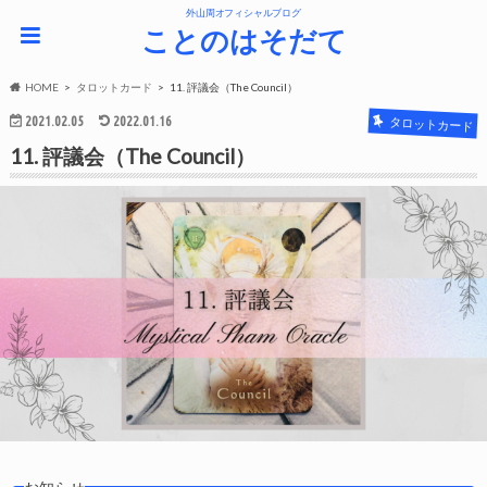
外山周オフィシャルブログ
ことのはそだて
HOME
タロットカード
11. 評議会（The Council）
2021.02.05
2022.01.16
タロットカード
11. 評議会（The Council）