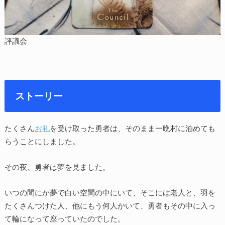
評議会
ストーリー
たくさん
お礼
を受け取った勇者は、そのまま一晩村に泊めても
らうことにしました。
その夜、勇者は夢を見ました。
いつの間にか夢で白い空間の中にいて、そこには老人と、羽を
たくさんつけた人、他にもう何人かいて、勇者もその中に入っ
て輪になって座っていたのでした。