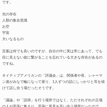
です。
光の存在
人類の集合意識
お空
宇宙
大いなるもの
言葉は何でも良いのですが、自分の中に実は常にあって、でも
目に見えない故に繋がることを忘れている大きな存在があるの
ですね。
ネイティブアメリカンの「評議会」は、関係者や長、シャーマ
ン達がみなで輪になって座り、1人ずつの話にしっかりと耳を傾
けて話し合う場だったそうです。
「議論」や「説得」を行う場所ではなく、ただそれぞれの立場
の人が平等に集まり、平等に意見を言い合う場所だったので