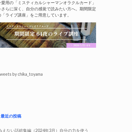
★愛用の「ミスティカルシャーマンオラクルカード」
をさらに深く、自分の感覚で読みたい方へ。期間限定
の「ライブ講座」をご用意しています。
weets by chika_toyama
最近の投稿
みえない話総集編（2024年3月）自分の力を使う