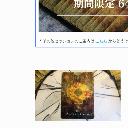
＊その他セッションのご案内は
こちら
からどう