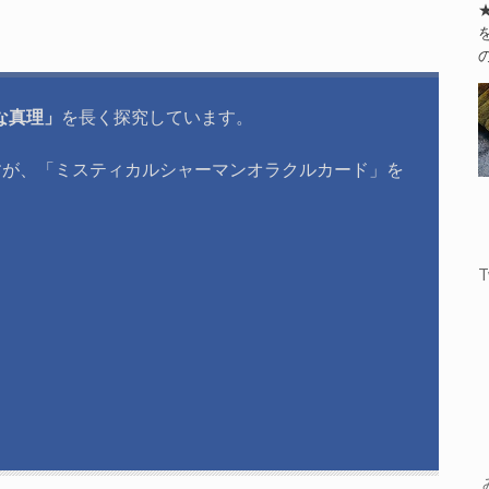
な真理」
を長く探究しています。
すが、「ミスティカルシャーマンオラクルカード」を
T