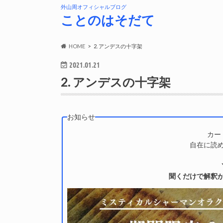
外山周オフィシャルブログ
ことのはそだて
HOME
2. アンデスの十字架
2021.01.21
2. アンデスの十字架
お知らせ
カー
自在に読
聞くだけで解釈