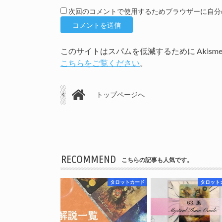
次回のコメントで使用するためブラウザーに自分
このサイトはスパムを低減するために Akism
こちらをご覧ください
。
トップページへ
RECOMMEND
こちらの記事も人気です。
タロットカード
タロット