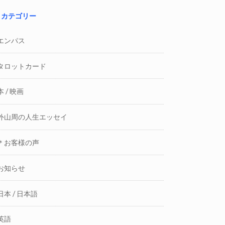
カテゴリー
エンパス
タロットカード
本 / 映画
外山周の人生エッセイ
＊お客様の声
お知らせ
日本 / 日本語
英語