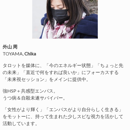
外山 周
TOYAMA,
Chika
タロットを媒体に、「今のエネルギー状態」「ちょっと先
の未来」「直近で何をすれば良いか」にフォーカスする
「未来視セッション」をメインに提供中。
強HSP＋共感型エンパス。
うつ病＆自殺未遂サバイバー。
「女性がより輝く」「エンパスがより自分らしく生きる」
をモットーに、持って生まれた少しスピな視力を活かして
活動しています。