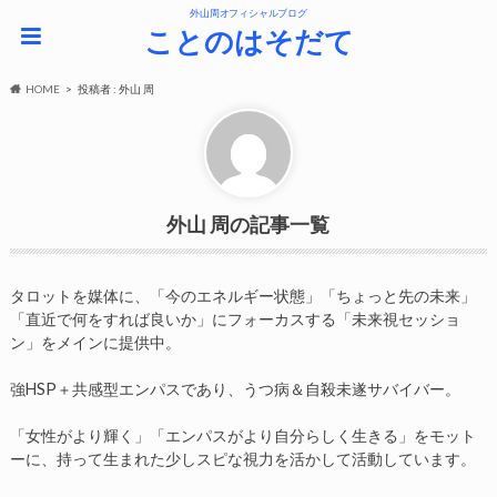
外山周オフィシャルブログ
ことのはそだて
HOME
投稿者 : 外山 周
外山 周
タロットを媒体に、「今のエネルギー状態」「ちょっと先の未来」
「直近で何をすれば良いか」にフォーカスする「未来視セッショ
ン」をメインに提供中。
強HSP＋共感型エンパスであり、うつ病＆自殺未遂サバイバー。
「女性がより輝く」「エンパスがより自分らしく生きる」をモット
ーに、持って生まれた少しスピな視力を活かして活動しています。