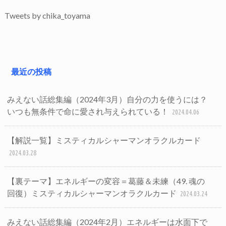
Tweets by chika_toyama
最近の投稿
みえない話総集編（2024年3月）自分の力を使うには？
いつも無条件で命に愛され与えられている！
2024.04.06
【解説一覧】ミスティカルシャーマンオラクルカード
2024.03.28
【裏テーマ】エネルギーの変容＝葛藤＆未練（49. 魂の
回復）ミスティカルシャーマンオラクルカード
2024.03.24
みえない話総集編（2024年2月）エネルギーは水面下で