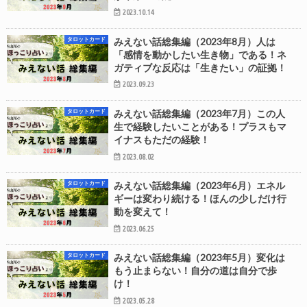
2023.10.14
タロットカード
みえない話総集編（2023年8月）人は
「感情を動かしたい生き物」である！ネ
ガティブな反応は「生きたい」の証拠！
2023.09.23
タロットカード
みえない話総集編（2023年7月）この人
生で経験したいことがある！プラスもマ
イナスもただの経験！
2023.08.02
タロットカード
みえない話総集編（2023年6月）エネル
ギーは変わり続ける！ほんの少しだけ行
動を変えて！
2023.06.25
タロットカード
みえない話総集編（2023年5月）変化は
もう止まらない！自分の道は自分で歩
け！
2023.05.28