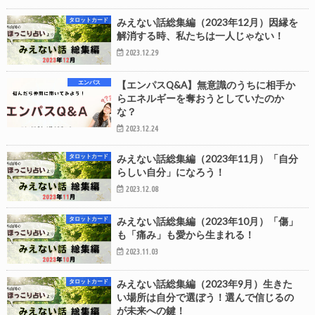
タロットカード
みえない話総集編（2023年12月）因縁を
解消する時、私たちは一人じゃない！
2023.12.29
エンパス
【エンパスQ&A】無意識のうちに相手か
らエネルギーを奪おうとしていたのか
な？
2023.12.24
タロットカード
みえない話総集編（2023年11月）「自分
らしい自分」になろう！
2023.12.08
タロットカード
みえない話総集編（2023年10月）「傷」
も「痛み」も愛から生まれる！
2023.11.03
タロットカード
みえない話総集編（2023年9月）生きた
い場所は自分で選ぼう！選んで信じるの
が未来への鍵！