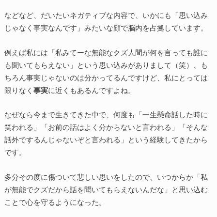
などなど、だいたいネガティブな内容で、いかにも「思い込み
じゃなく事実なんです」みたいな顔で脳内を占拠しています。
例えば私には「私みてーな無能なクズ人間が何を言っても誰に
も聞いてもらえない」という思い込みがありまして（笑）、も
ちろん事実じゃないのは分かってるんですけど、私にとっては
限りなく
事実
に近くもあるんですよね。
なぜなら今まで生きてきた中で、何度も「一生懸命話した時に
笑われる」「お前の話はよく分からないと言われる」「そんな
話外でするんじゃないぞと言われる」という経験してきたから
です。
多分その度に傷ついて悲しい思いをしたので、いつからか「私
が無能でクズだから話を聞いてもらえないんだな」と思い込む
ことで心を守るようになった。