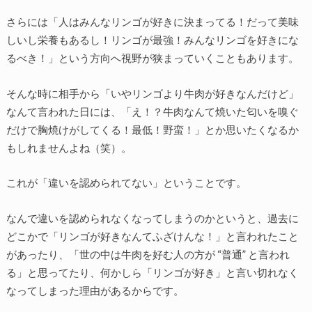
さらには「人はみんなリンゴが好きに決まってる！だって美味
しいし栄養もあるし！リンゴが最強！みんなリンゴを好きにな
るべき！」という方向へ視野が狭まっていくこともあります。
そんな時に相手から「いやリンゴより牛肉が好きなんだけど」
なんて言われた日には、「え！？牛肉なんて焼いた匂いを嗅ぐ
だけで胸焼けがしてくる！最低！野蛮！」とか思いたくなるか
もしれませんよね（笑）。
これが「違いを認められてない」ということです。
なんで違いを認められなくなってしまうのかというと、過去に
どこかで「リンゴが好きなんてふざけんな！」と言われたこと
があったり、「世の中は牛肉を好む人の方が “普通” と言われ
る」と思ってたり、何かしら「リンゴが好き」と言い切れなく
なってしまった理由があるからです。