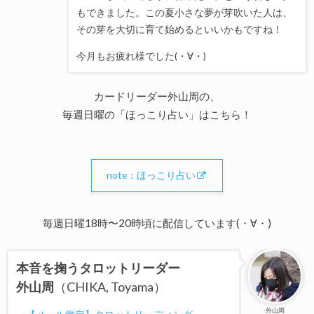
もできました。この夏小さな夢が芽吹いた人は、
その芽を大切に育て始めるといいかもですね！
今月もお疲れ様でした(・∀・)
カードリーダー外山周の、
毎週日曜の「ほっこり占い」はこちら！
note：ほっこり占い
毎週日曜18時〜20時頃に配信しています(・∀・)
本音を掬うタロットリーダー
外山周
（CHIKA, Toyama）
外山周