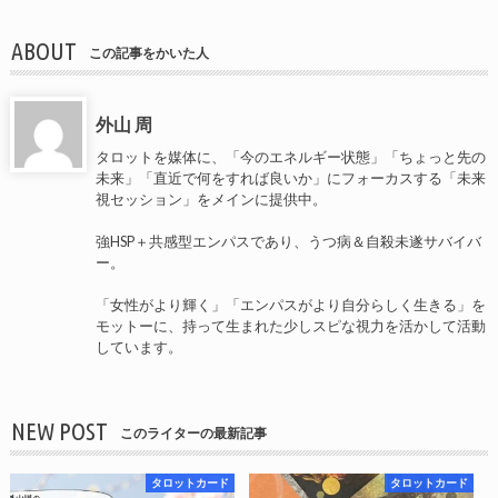
ABOUT
この記事をかいた人
外山 周
タロットを媒体に、「今のエネルギー状態」「ちょっと先の
未来」「直近で何をすれば良いか」にフォーカスする「未来
視セッション」をメインに提供中。
強HSP＋共感型エンパスであり、うつ病＆自殺未遂サバイバ
ー。
「女性がより輝く」「エンパスがより自分らしく生きる」を
モットーに、持って生まれた少しスピな視力を活かして活動
しています。
NEW POST
このライターの最新記事
タロットカード
タロットカード