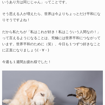
いうあり方は同じじゃん」ってことです。
そう思える人が増えたら、世界は今よりちょっとだけ平和にな
りそうですよね！
だから私たちが「私はこれが好き！私はこういう人間なの！」
って言えるようになることは、究極には世界平和につながって
います。世界平和のために（笑）、今日も１つずつ好きなこと
に正直になりましょう(・∀・)
今週も１週間お疲れ様でした！