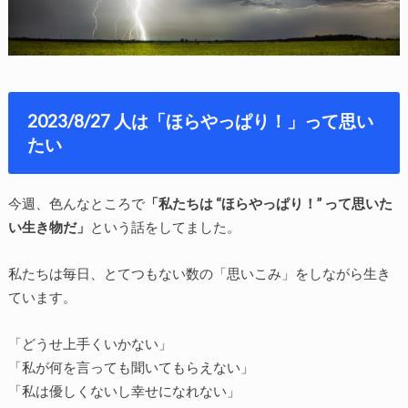
2023/8/27 人は「ほらやっぱり！」って思い
たい
今週、色んなところで
「私たちは “ほらやっぱり！” って思いた
い生き物だ」
という話をしてました。
私たちは毎日、とてつもない数の「思いこみ」をしながら生き
ています。
「どうせ上手くいかない」
「私が何を言っても聞いてもらえない」
「私は優しくないし幸せになれない」