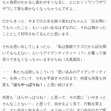
ちゃ負荷がかかるし疲れやすくなるし、とにかくソワソワザワ
ザワして落ち着かなくなっちゃうんですよ。
だからきっと、今までの人生を振り返ればちゃんと「話を聞い
てもらったこと」もいっぱいあるはずなのに、それは無かった
こととして封印されてるんだと思います。
それを思い出してしまったら、「私は無能でクズだから話を聞
いてもらえない」というアイデンティティー（？）が覆って後
戻りできなくなっちゃいますからね（大真面目）。
・・・私たちは誰しもこういう「思い込みのアイデンティティ
ー」を持っていて、それを手放すその日まで、何度も何度も何
度も
「ほらやっぱりね！」
と思い続けます。
何度も「ほらやっぱりね！」と思って、その度に「いやきっと
そんなことない！」と思って、自分をよく見て、行動を変え
て、また自分と向き合って、そうやって少しずつ自分の力で変