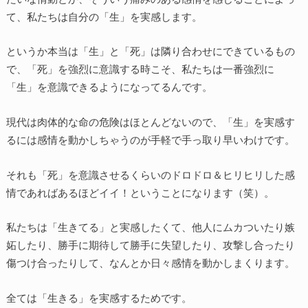
て、私たちは自分の「生」を実感します。
というか本当は「生」と「死」は隣り合わせにできているもの
で、「死」を強烈に意識する時こそ、私たちは一番強烈に
「生」を意識できるようになってるんです。
現代は肉体的な命の危険はほとんどないので、「生」を実感す
るには感情を動かしちゃうのが手軽で手っ取り早いわけです。
それも「死」を意識させるくらいのドロドロ＆ヒリヒリした感
情であればあるほどイイ！ということになります（笑）。
私たちは「生きてる」と実感したくて、他人にムカついたり嫉
妬したり、勝手に期待して勝手に失望したり、攻撃し合ったり
傷つけ合ったりして、なんとか日々感情を動かしまくります。
全ては「生きる」を実感するためです。