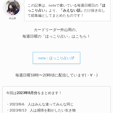
この記事は、noteで書いている毎週日曜日の
「ほ
っこり占い」
より、
「みえない話」
だけ抜き出し
て総集編としてまとめたものです！
外山周
カードリーダー外山周の、
毎週日曜の「ほっこり占い」はこちら！
note：ほっこり占い
毎週日曜18時〜20時頃に配信しています(・∀・)
今回は
2023年8月分
をまとめます！
・2023/8/6 人はみんな違ってみんな同じ
・2023/8/13 人は感情を動かしたい生き物