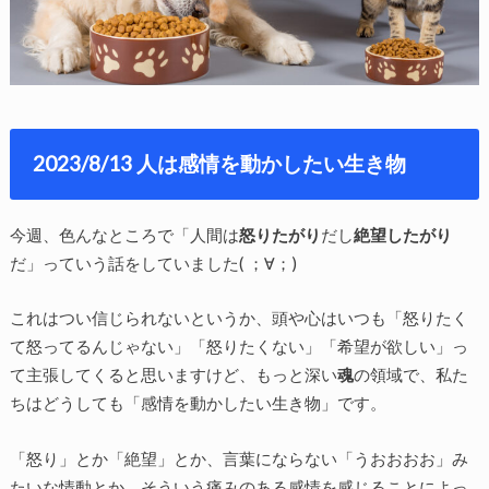
2023/8/13 人は感情を動かしたい生き物
今週、色んなところで「人間は
怒りたがり
だし
絶望したがり
だ」っていう話をしていました( ；∀；)
これはつい信じられないというか、頭や心はいつも「怒りたく
て怒ってるんじゃない」「怒りたくない」「希望が欲しい」っ
て主張してくると思いますけど、もっと深い
魂
の領域で、私た
ちはどうしても「感情を動かしたい生き物」です。
「怒り」とか「絶望」とか、言葉にならない「うおおおお」み
たいな情動とか、そういう痛みのある感情を感じることによっ