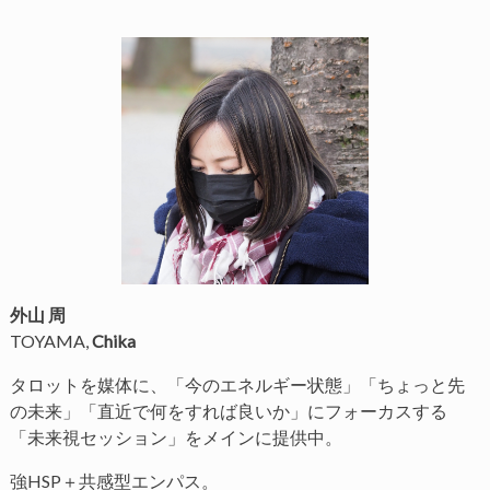
外山 周
TOYAMA,
Chika
タロットを媒体に、「今のエネルギー状態」「ちょっと先
の未来」「直近で何をすれば良いか」にフォーカスする
「未来視セッション」をメインに提供中。
強HSP＋共感型エンパス。