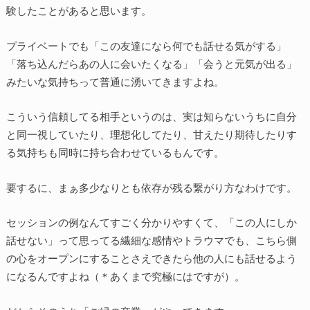
験したことがあると思います。
プライベートでも「この友達になら何でも話せる気がする」
「落ち込んだらあの人に会いたくなる」「会うと元気が出る」
みたいな気持ちって普通に湧いてきますよね。
こういう信頼してる相手というのは、実は知らないうちに自分
と同一視していたり、理想化してたり、甘えたり期待したりす
る気持ちも同時に持ち合わせているもんです。
要するに、まぁ多少なりとも依存が残る繋がり方なわけです。
セッションの例なんてすごく分かりやすくて、「この人にしか
話せない」って思ってる繊細な感情やトラウマでも、こちら側
の心をオープンにすることさえできたら他の人にも話せるよう
になるんですよね（＊あくまで究極にはですが）。