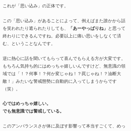
これが「思い込み」の正体です。
この「思い込み」があることによって、例えばまた誰かから話
を笑われたり遮られたりしても、
「あーやっぱりね」
と思って
終わりにできるんですね。必要以上に痛い思いをしなくて済
む、ということなんです。
逆に熱心に話を聞いてもらって喜んでもらえる方が大変です。
もちろん気持ち的にはめっちゃ嬉しいんですけど、無意識の領
域では「！？何事！？何か変じゃね！？罠じゃね！？油断大
敵！」みたいな警戒態勢に自動的に入ってしまうからです
（笑）。
心ではめっちゃ嬉しい。
でも無意識では警戒している。
このアンバランスさが体に及ぼす影響って本当すごくて、めっ