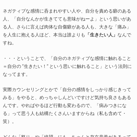
ネガティブな感情に呑まれやすい人や、自分を責める癖のある
人、「自分なんかが生きてても意味がねーよ」という思いがあ
る人、さらに言えば肉体な自傷癖がある人も、大きな「痛み」
を人生に抱える人ほど、本当は誰よりも
「生きたい人」
なんで
すね。
・・・ということで、「自分のネガティブな感情に触れること
＝自分の “生きたい！” という思いに触れること」という法則に
なってます。
実際カウンセリングとかで「自分の感情をしっかり感じきって
みる」をやると、めっちゃしんどいですけど気持ち良さもある
んです。やればやるほど行動も変わるので、「病みつきにな
る」って思う人も結構たくさんいますからね（私も含めて・
笑）。
どんな「怒り」や「絶望」にも、ちゃんと存在意義があるって