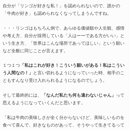
自分が「リンゴが好きな私！」を認められないので、誰かの
「牛肉が好き」も認められなくなってしまうんですね。
・・・リンゴはもちろん例で、あらゆる価値観や人生観、感情
や考え方、自分が採用している「人はーーである方がいい」と
いう生き方、「世界はこんな場所であってほしい」という願い
など全般に同じことが言えます。
１つ１つ
「私はこれが好き！こういう願いがある！私はこうい
う人間なの！」
と言い切れるようになっていった時、相手のこ
ともすんなり受け入れられるようになるのでしょう。
そして最終的には、
「なんだ私たち何も違わないじゃん」
って
思えるようになっていくんだと思います。
「私は牛肉の美味しさが全く分からないけど、美味しいものを
食べて喜んで、好きなものがあって、そうやって生きてるって