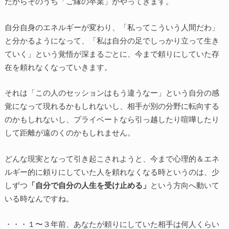
だからそのうち「ご縁の卒業」がやってきます。
自分自身のエネルギーが変わり、「私ってこういう人間だわ」
と分かるようになって、「私は自分の足でしっかり立って生き
ていく」という覚悟が深まるごとに、今まで頼りにしていた存
在を頼れなくなっていきます。
それは「この人のセッションはもう違うなー」という自分の感
覚になって現れるかもしれないし、相手が別の分野に転向する
のかもしれないし、プライベートなら引っ越したり喧嘩したり
して距離が遠のくのかもしれません。
どんな現実となって引き起こされようと、今まで心理的＆エネ
ルギー的に頼りにしていた人を頼れなくなる時というのは、少
しずつ
「自分で自分の人生を受け止める」
という方向へ動いて
いる時なんですね。
・・・１〜３年前、あなたが頼りにしていた相手は何人くらい