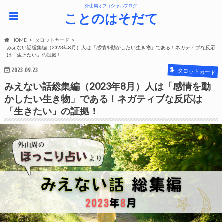
外山周オフィシャルブログ
ことのはそだて
HOME
タロットカード
みえない話総集編（2023年8月）人は「感情を動かしたい生き物」である！ネガティブな反応
は「生きたい」の証拠！
2023.09.23
タロットカード
みえない話総集編（2023年8月）人は「感情を動
かしたい生き物」である！ネガティブな反応は
「生きたい」の証拠！