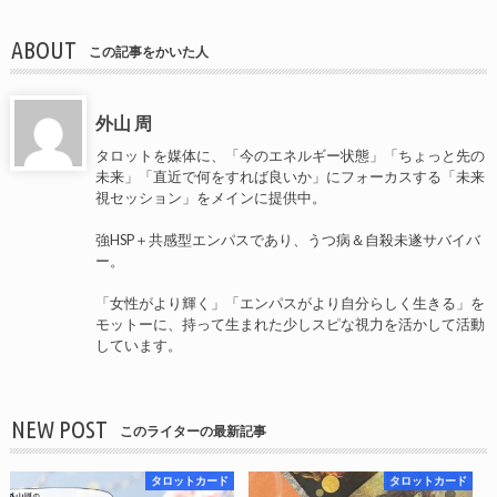
ABOUT
この記事をかいた人
外山 周
タロットを媒体に、「今のエネルギー状態」「ちょっと先の
未来」「直近で何をすれば良いか」にフォーカスする「未来
視セッション」をメインに提供中。
強HSP＋共感型エンパスであり、うつ病＆自殺未遂サバイバ
ー。
「女性がより輝く」「エンパスがより自分らしく生きる」を
モットーに、持って生まれた少しスピな視力を活かして活動
しています。
NEW POST
このライターの最新記事
タロットカード
タロットカード