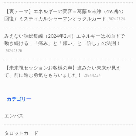
【裏テーマ】エネルギーの変容＝葛藤＆未練（49. 魂の
回復）ミスティカルシャーマンオラクルカード
2024.03.24
みえない話総集編（2024年2月）エネルギーは水面下で
動き続ける！「痛み」と「願い」と「許し」の法則！
2024.03.20
【未来視セッションお客様の声】進みたい未来が見え
て、前に進む勇気をもらいました！
2024.02.24
カテゴリー
エンパス
タロットカード