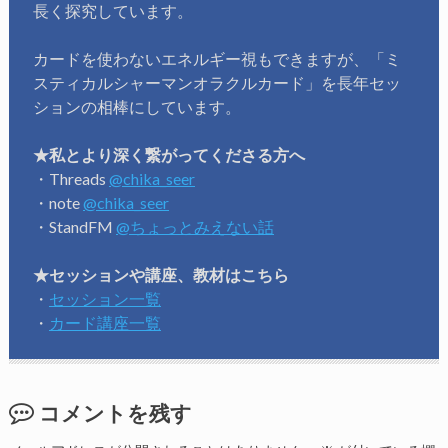
長く探究しています。
カードを使わないエネルギー視もできますが、「ミ
スティカルシャーマンオラクルカード」を長年セッ
ションの相棒にしています。
★私とより深く繋がってくださる方へ
・Threads
@chika_seer
・note
@chika_seer
・StandFM
@ちょっとみえない話
★セッションや講座、教材はこちら
・
セッション一覧
・
カード講座一覧
コメントを残す