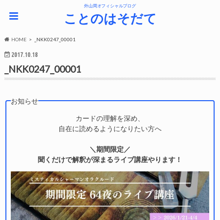
外山周オフィシャルブログ
ことのはそだて
HOME
_NKK0247_00001
2017.10.18
_NKK0247_00001
お知らせ
カードの理解を深め、
自在に読めるようになりたい方へ
＼期間限定／
聞くだけで解釈が深まるライブ講座やります！