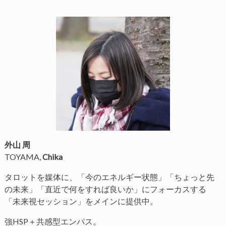
外山 周
TOYAMA,
Chika
タロットを媒体に、「今のエネルギー状態」「ちょっと先
の未来」「直近で何をすれば良いか」にフォーカスする
「未来視セッション」をメインに提供中。
強HSP＋共感型エンパス。