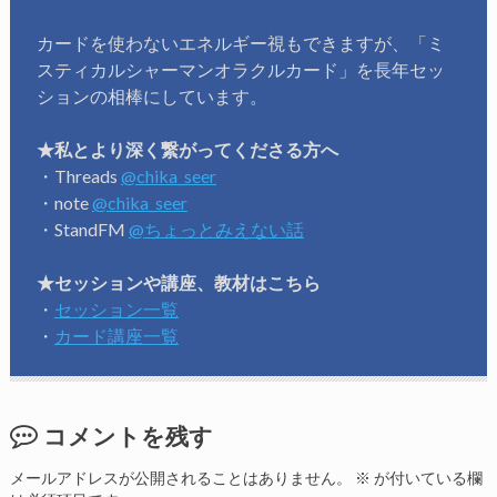
カードを使わないエネルギー視もできますが、「ミ
スティカルシャーマンオラクルカード」を長年セッ
ションの相棒にしています。
★私とより深く繋がってくださる方へ
・Threads
@chika_seer
・note
@chika_seer
・StandFM
@ちょっとみえない話
★セッションや講座、教材はこちら
・
セッション一覧
・
カード講座一覧
コメントを残す
メールアドレスが公開されることはありません。
※
が付いている欄