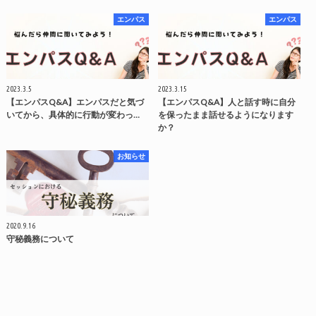
エンパス
エンパス
2023.3.5
2023.3.15
【エンパスQ&A】エンパスだと気づ
【エンパスQ&A】人と話す時に自分
いてから、具体的に行動が変わっ…
を保ったまま話せるようになります
か？
お知らせ
2020.9.16
守秘義務について