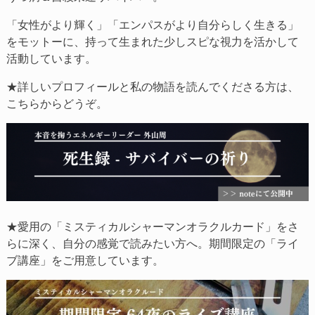
「女性がより輝く」「エンパスがより自分らしく生きる」
をモットーに、持って生まれた少しスピな視力を活かして
活動しています。
★詳しいプロフィールと私の物語を読んでくださる方は、
こちらからどうぞ。
★愛用の「ミスティカルシャーマンオラクルカード」をさ
らに深く、自分の感覚で読みたい方へ。期間限定の「ライ
ブ講座」をご用意しています。