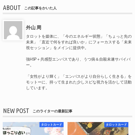
ABOUT
この記事をかいた人
外山 周
タロットを媒体に、「今のエネルギー状態」「ちょっと先の
未来」「直近で何をすれば良いか」にフォーカスする「未来
視セッション」をメインに提供中。
強HSP＋共感型エンパスであり、うつ病＆自殺未遂サバイバ
ー。
「女性がより輝く」「エンパスがより自分らしく生きる」を
モットーに、持って生まれた少しスピな視力を活かして活動
しています。
NEW POST
このライターの最新記事
タロットカード
タロットカード