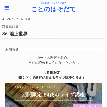
外山周オフィシャルブログ
ことのはそだて
HOME
36. 地上世界
2021.04.05
36. 地上世界
お知らせ
カードの理解を深め、
自在に読めるようになりたい方へ
＼期間限定／
聞くだけで解釈が深まるライブ講座やります！