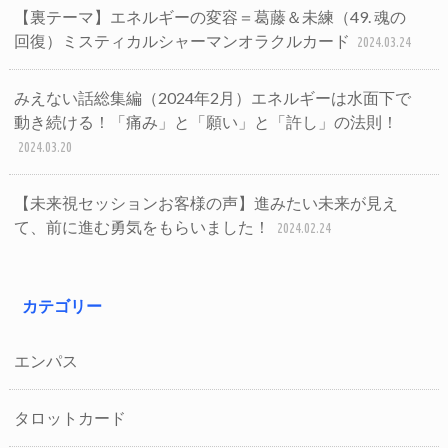
【裏テーマ】エネルギーの変容＝葛藤＆未練（49. 魂の
回復）ミスティカルシャーマンオラクルカード
2024.03.24
みえない話総集編（2024年2月）エネルギーは水面下で
動き続ける！「痛み」と「願い」と「許し」の法則！
2024.03.20
【未来視セッションお客様の声】進みたい未来が見え
て、前に進む勇気をもらいました！
2024.02.24
カテゴリー
エンパス
タロットカード