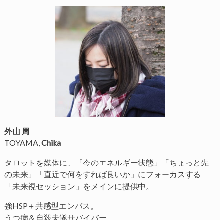
外山 周
TOYAMA,
Chika
タロットを媒体に、「今のエネルギー状態」「ちょっと先
の未来」「直近で何をすれば良いか」にフォーカスする
「未来視セッション」をメインに提供中。
強HSP＋共感型エンパス。
うつ病＆自殺未遂サバイバー。