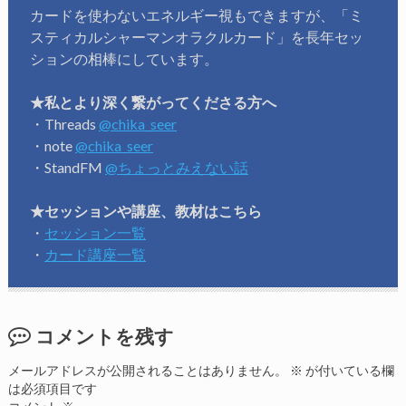
カードを使わないエネルギー視もできますが、「ミ
スティカルシャーマンオラクルカード」を長年セッ
ションの相棒にしています。
★私とより深く繋がってくださる方へ
・Threads
@chika_seer
・note
@chika_seer
・StandFM
@ちょっとみえない話
★セッションや講座、教材はこちら
・
セッション一覧
・
カード講座一覧
コメントを残す
メールアドレスが公開されることはありません。
※
が付いている欄
は必須項目です