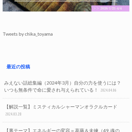
Tweets by chika_toyama
最近の投稿
みえない話総集編（2024年3月）自分の力を使うには？
いつも無条件で命に愛され与えられている！
2024.04.06
【解説一覧】ミスティカルシャーマンオラクルカード
2024.03.28
【裏テーマ】エネルギーの変容＝葛藤＆未練（49. 魂の