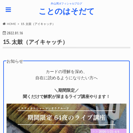
外山周オフィシャルブログ
ことのはそだて
HOME
15. 太鼓（アイキャッチ）
2022.01.16
15. 太鼓（アイキャッチ）
お知らせ
カードの理解を深め、
自在に読めるようになりたい方へ
＼期間限定／
聞くだけで解釈が深まるライブ講座やります！