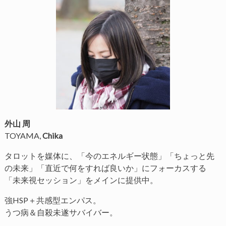
外山 周
TOYAMA,
Chika
タロットを媒体に、「今のエネルギー状態」「ちょっと先
の未来」「直近で何をすれば良いか」にフォーカスする
「未来視セッション」をメインに提供中。
強HSP＋共感型エンパス。
うつ病＆自殺未遂サバイバー。