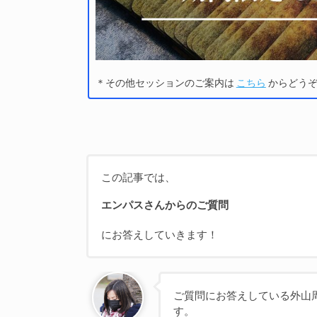
＊その他セッションのご案内は
こちら
からどう
この記事では、
エンパスさんからのご質問
にお答えしていきます！
ご質問にお答えしている外山
す。