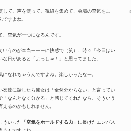
使して、声を使って、視線を集めて、会場の空気をこ
んですよね。
て、空気が一つになるんです。
ていうのが本当ーーーに快感で（笑）、時々「今日はい
いな日があると「よっしゃ！」と思ってました。
気になれちゃうんですよね。楽しかったなー。
い友達に話したら彼女は「全然分からない」と言ってい
で「なんとなく分かる」と感じてくれたなら、そういう
言えるのかもしれません。
こういった
「空気をホールドする力」
に長けたエンパス
思うんですよね。