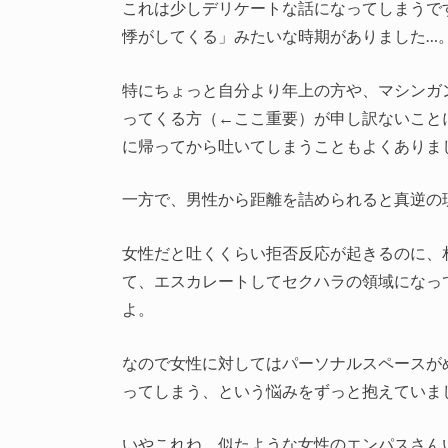
これは少しデリケートな話になってしまうで
悸がしてくる」みたいな時期がありました…
特にちょっと自分より年上の方や、マシンガ
ってくる方（←ここ重要）が申し訳ないこと
に帰ってから吐いてしまうこともよくありま
一方で、男性から距離を詰められると真逆の
女性だと吐くくらい拒否反応が起きるのに、
て、エスカレートしてセクハラの領域になっ
よ。
なので女性に対してはパーソナルスペースが
ってしまう、という悩みをずっと抱えていま
いやこれね、似たような女性のエンパスさん