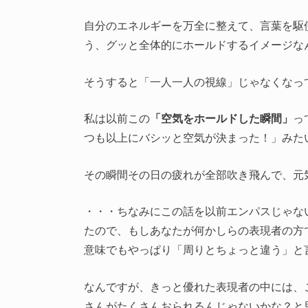
自分のエネルギーを万全に整えて、言葉を駆
う、グッと全体的にホールドするイメージな
そうすると「一人一人の視線」じゃなくなっ
私は以前この
「空気をホールドした瞬間」
っ
つも以上にバシッと空気が決まった！」みた
その瞬間その日の疲れが全部吹き飛んで、元
・・・ちなみにこの話を以前エンパスじゃな
たので、もしあなたが何かしらの表現者の方
意味でもやっぱり「周りとちょっと違う」と
なんですが、きっと優れた表現者の中には、
さんがたくさんおられるんじゃないかな？と