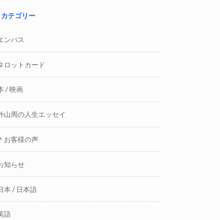
カテゴリー
エンパス
タロットカード
本 / 映画
外山周の人生エッセイ
＊お客様の声
お知らせ
日本 / 日本語
英語