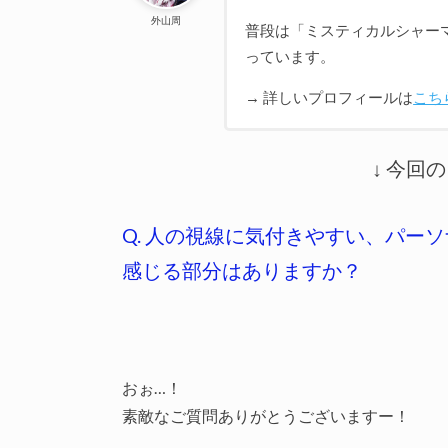
外山周
普段は「ミスティカルシャー
っています。
→ 詳しいプロフィールは
こち
↓ 今回
Q. 人の視線に気付きやすい、パー
感じる部分はありますか？
おぉ…！
素敵なご質問ありがとうございますー！