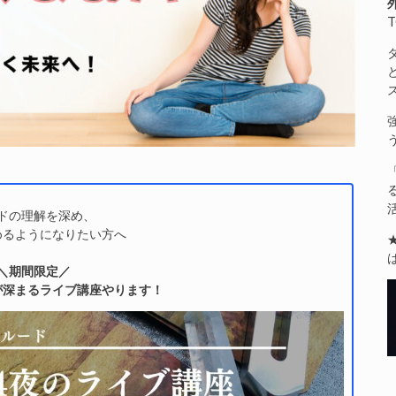
T
ドの理解を深め、
めるようになりたい方へ
＼期間限定／
が深まるライブ講座やります！