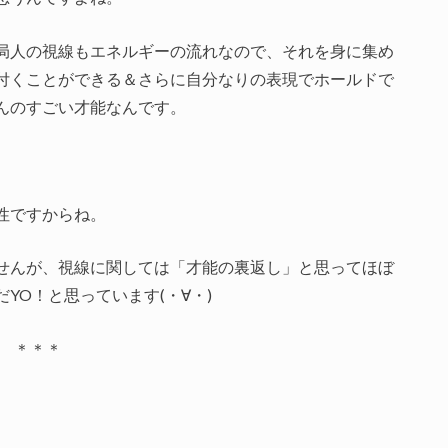
局人の視線もエネルギーの流れなので、それを身に集め
付くことができる＆さらに自分なりの表現でホールドで
んのすごい才能なんです。
性ですからね。
せんが、視線に関しては「才能の裏返し」と思ってほぼ
YO！と思っています(・∀・)
＊＊＊