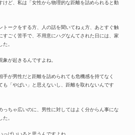
すけど、私は「女性から物理的な距離を詰められると動
。
ントークをする方、人の話を聞いてねぇ方、あとすぐ触
にすごく苦手で、不用意にハグなんてされた日には、家
した。
現象が起きるんですよね。
相手が男性だと距離を詰められても危機感を持てなく
ても「やばい」と思えないし、距離を取れないんです
めっちゃ広いのに、男性に対してはよく分からん事にな
した。
いっぱいいると思うんですよね。