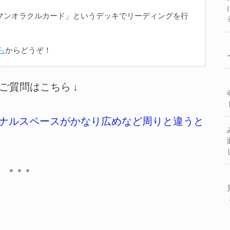
マンオラクルカード」というデッキでリーディングを行
ら
からどうぞ！
のご質問はこちら ↓
ソナルスペースがかなり広めなど周りと違うと
＊＊＊