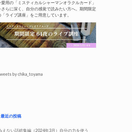
★愛用の「ミスティカルシャーマンオラクルカード」
をさらに深く、自分の感覚で読みたい方へ。期間限定
の「ライブ講座」をご用意しています。
weets by chika_toyama
最近の投稿
みえない話総集編（2024年3月）自分の力を使う