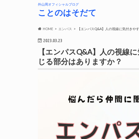
外山周オフィシャルブログ
ことのはそだて
HOME
エンパス
【エンパスQ&A】人の視線に気付きや
2023.03.23
【エンパスQ&A】人の視線
じる部分はありますか？