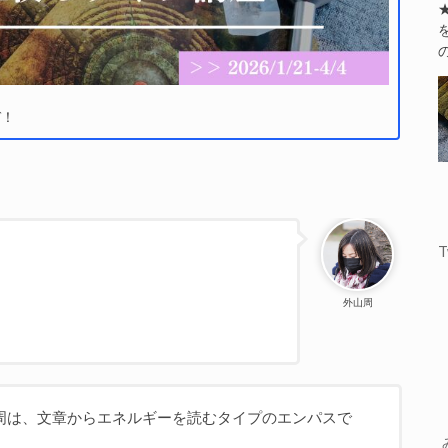
ぞ！
T
外山周
周は、文章からエネルギーを読むタイプのエンパスで