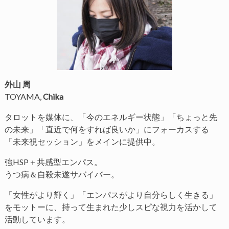
外山 周
TOYAMA,
Chika
タロットを媒体に、「今のエネルギー状態」「ちょっと先
の未来」「直近で何をすれば良いか」にフォーカスする
「未来視セッション」をメインに提供中。
強HSP＋共感型エンパス。
うつ病＆自殺未遂サバイバー。
「女性がより輝く」「エンパスがより自分らしく生きる」
をモットーに、持って生まれた少しスピな視力を活かして
活動しています。