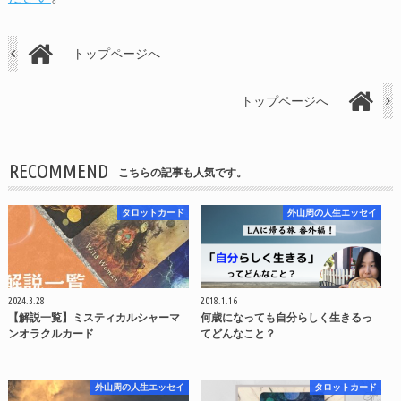
トップページへ
トップページへ
RECOMMEND
こちらの記事も人気です。
タロットカード
外山周の人生エッセイ
2024.3.28
2018.1.16
【解説一覧】ミスティカルシャーマ
何歳になっても自分らしく生きるっ
ンオラクルカード
てどんなこと？
外山周の人生エッセイ
タロットカード