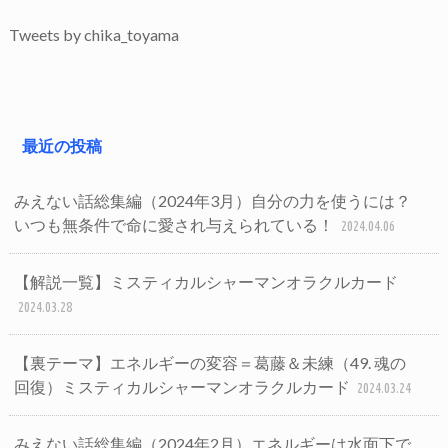
Tweets by chika_toyama
最近の投稿
みえない話総集編（2024年3月）自分の力を使うには？
いつも無条件で命に愛され与えられている！
2024.04.06
【解説一覧】ミスティカルシャーマンオラクルカード
2024.03.28
【裏テーマ】エネルギーの変容＝葛藤＆未練（49. 魂の
回復）ミスティカルシャーマンオラクルカード
2024.03.24
みえない話総集編（2024年2月）エネルギーは水面下で