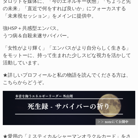
タロットを媒体に、「今のエネルギー状態」「ちょっと先
の未来」「直近で何をすれば良いか」にフォーカスする
「未来視セッション」をメインに提供中。
強HSP＋共感型エンパス。
うつ病＆自殺未遂サバイバー。
「女性がより輝く」「エンパスがより自分らしく生きる」
をモットーに、持って生まれた少しスピな視力を活かして
活動しています。
★詳しいプロフィールと私の物語を読んでくださる方は、
こちらからどうぞ。
★愛用の「ミスティカルシャーマンオラクルカード」をさ