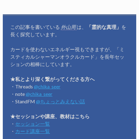
この記事を書いている
外山周
は、
「霊的な真理」
を
長く探究しています。
カードを使わないエネルギー視もできますが、「ミ
スティカルシャーマンオラクルカード」を長年セッ
ションの相棒にしています。
★私とより深く繋がってくださる方へ
・Threads
@chika_seer
・note
@chika_seer
・StandFM
@ちょっとみえない話
★セッションや講座、教材はこちら
・
セッション一覧
・
カード講座一覧