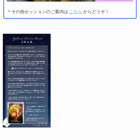
＊その他セッションのご案内は
こちら
からどうぞ！