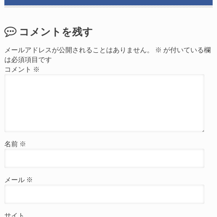
コメントを残す
メールアドレスが公開されることはありません。
※
が付いている欄
は必須項目です
コメント
※
名前
※
メール
※
サイト