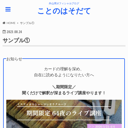
外山周オフィシャルブログ
ことのはそだて
HOME
サンプル①
2023.08.24
サンプル①
お知らせ
カードの理解を深め、
自在に読めるようになりたい方へ
＼期間限定／
聞くだけで解釈が深まるライブ講座やります！