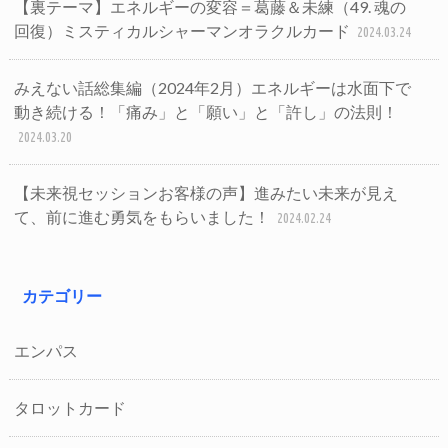
【裏テーマ】エネルギーの変容＝葛藤＆未練（49. 魂の
回復）ミスティカルシャーマンオラクルカード
2024.03.24
みえない話総集編（2024年2月）エネルギーは水面下で
動き続ける！「痛み」と「願い」と「許し」の法則！
2024.03.20
【未来視セッションお客様の声】進みたい未来が見え
て、前に進む勇気をもらいました！
2024.02.24
カテゴリー
エンパス
タロットカード