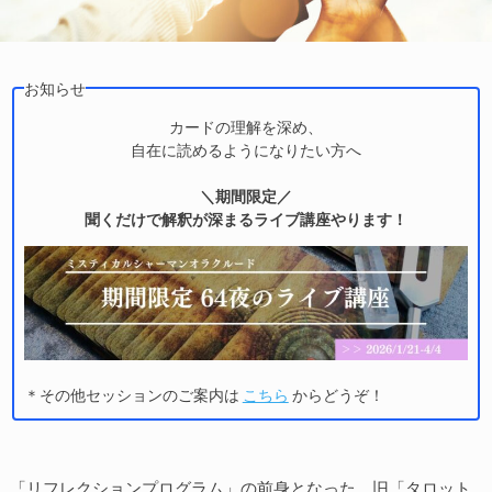
お知らせ
カードの理解を深め、
自在に読めるようになりたい方へ
＼期間限定／
聞くだけで解釈が深まるライブ講座やります！
＊その他セッションのご案内は
こちら
からどうぞ！
「リフレクションプログラム」の前身となった、旧「タロット