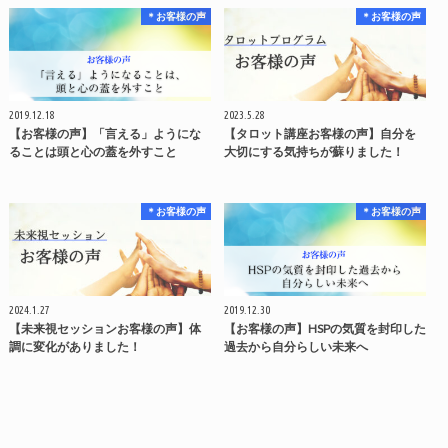
＊お客様の声
＊お客様の声
2019.12.18
2023.5.28
【お客様の声】「言える」ようにな
【タロット講座お客様の声】自分を
ることは頭と心の蓋を外すこと
大切にする気持ちが蘇りました！
＊お客様の声
＊お客様の声
2024.1.27
2019.12.30
【未来視セッションお客様の声】体
【お客様の声】HSPの気質を封印した
調に変化がありました！
過去から自分らしい未来へ