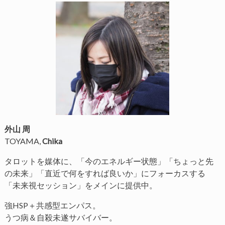
外山 周
TOYAMA,
Chika
タロットを媒体に、「今のエネルギー状態」「ちょっと先
の未来」「直近で何をすれば良いか」にフォーカスする
「未来視セッション」をメインに提供中。
強HSP＋共感型エンパス。
うつ病＆自殺未遂サバイバー。