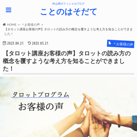
外山周オフィシャルブログ
ことのはそだて
HOME
＊お客様の声
【タロット講座お客様の声】タロットの読み方の概念を覆すような考え方を知ることができま
した！
2023.04.21
2023.05.21
＊お客様の声
【タロット講座お客様の声】タロットの読み方の
概念を覆すような考え方を知ることができまし
た！