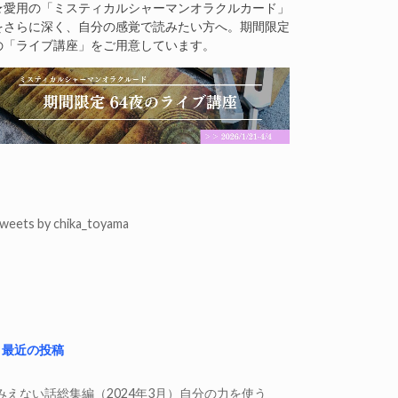
★愛用の「ミスティカルシャーマンオラクルカード」
をさらに深く、自分の感覚で読みたい方へ。期間限定
の「ライブ講座」をご用意しています。
weets by chika_toyama
最近の投稿
みえない話総集編（2024年3月）自分の力を使う