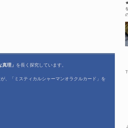
な真理」
を長く探究しています。
T
すが、「ミスティカルシャーマンオラクルカード」を