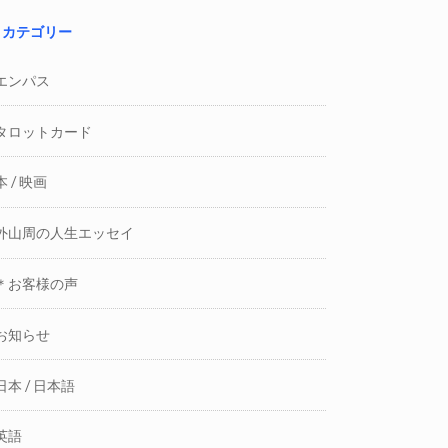
カテゴリー
エンパス
タロットカード
本 / 映画
外山周の人生エッセイ
＊お客様の声
お知らせ
日本 / 日本語
英語