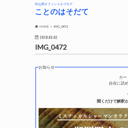
外山周オフィシャルブログ
ことのはそだて
HOME
IMG_0472
2018.03.02
IMG_0472
お知らせ
カー
自在に読
聞くだけで解釈