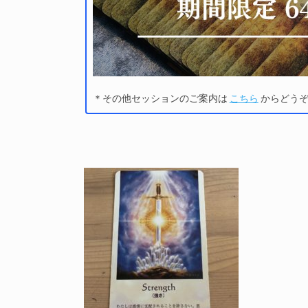
＊その他セッションのご案内は
こちら
からどう