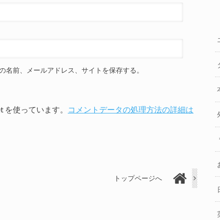
の名前、メールアドレス、サイトを保存する。
et を使っています。
コメントデータの処理方法の詳細は
トップページへ