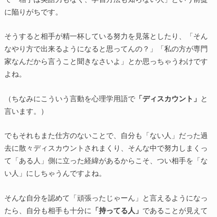
に陥りがちです。
そうすると相手が精一杯している努力を見落としたり、「そん
なやり方で出来るようになると思ってんの？」「私の方が専門
家なんだから言うこと聞きなさいよ」とか思っちゃうわけです
よね。
（ちなみにこういう言動を心理学用語で
「ディスカウント」
と
言います。）
でもそれもまた仕方のないことで、自分も「ない人」だった過
去に散々ディスカウントされまくり、そんな中で努力しまくっ
て「ある人」側に立った経緯があるからこそ、つい相手を「な
い人」にしちゃうんですよね。
そんな自分を認めて「頑張ったじゃーん」と言えるようになっ
たら、自分も相手も十分に
「持ってる人」
であることが見えて