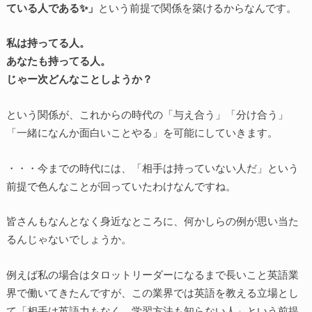
ている人である✨」
という前提で関係を築けるからなんです。
私は持ってる人。
あなたも持ってる人。
じゃー次どんなことしようか？
という関係が、これからの時代の「与え合う」「分け合う」
「一緒になんか面白いことやる」を可能にしていきます。
・・・今までの時代には、「相手は持っていない人だ」という
前提で色んなことが回っていたわけなんですね。
皆さんもなんとなく身近なところに、何かしらの例が思い当た
るんじゃないでしょうか。
例えば私の場合はタロットリーダーになるまで長いこと英語業
界で働いてきたんですが、この業界では英語を教える立場とし
て「相手は英語力もなく、学習方法も知らない人」という前提