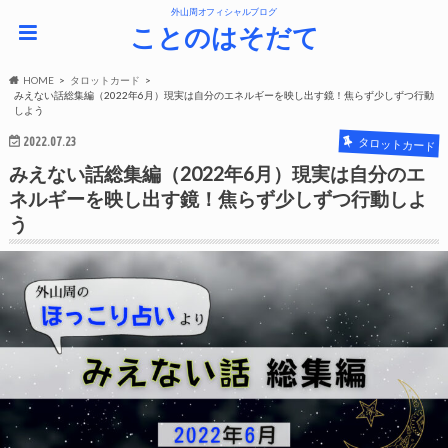
外山周オフィシャルブログ
ことのはそだて
HOME
タロットカード
みえない話総集編（2022年6月）現実は自分のエネルギーを映し出す鏡！焦らず少しずつ行動
しよう
2022.07.23
タロットカード
みえない話総集編（2022年6月）現実は自分のエ
ネルギーを映し出す鏡！焦らず少しずつ行動しよ
う