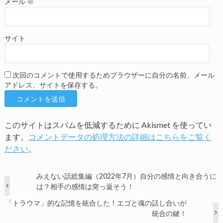
メール
※
サイト
次回のコメントで使用するためブラウザーに自分の名前、メール
アドレス、サイトを保存する。
このサイトはスパムを低減するために Akismet を使ってい
ます。
コメントデータの処理方法の詳細はこちらをご覧く
ださい
。
みえない話総集編（2022年7月）自分の感情と向き合うに
は？相手の感情は突っ返そう！
「トラウマ」的な記憶を統合した！エゴと魂の話し合いが
統合の鍵！