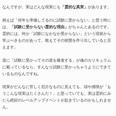
なんですが、実はどんな現実にも
「霊的な真実」
があります。
例えば「何年も準備してるのに試験に受からない」と思う時に
は、
「試験に受からない霊的な理由」
がちゃんとあるのです。
霊的には、何か「試験になかなか受からない」という現状から
学ぶべきものがあって、敢えてその状態を作り出していると言
えます。
逆に「試験に受かってその道を爆進する」が魂のカリキュラム
に載っているなら、すんなり試験に受かっちゃうようにできて
いるものなんですね。
現実がどんなに苦しく厄介なものに見えても、頭や感情が「も
うこんな現実はたくさんだ！」と思っていても、実は霊的にみ
たら絶好のレベルアップイベントが起きているのかもしれませ
ん。