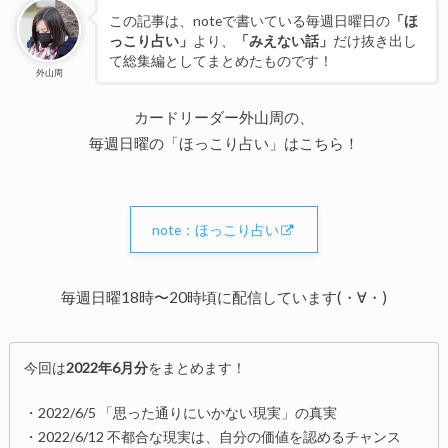
この記事は、noteで書いている毎週日曜日の
「ほ
っこり占い」
より、
「みえない話」
だけ抜き出し
て総集編としてまとめたものです！
外山周
カードリーダー外山周の、
毎週日曜の「ほっこり占い」はこちら！
note：ほっこり占い
毎週日曜18時〜20時頃に配信しています(・∀・)
今回は
2022年6月分
をまとめます！
・2022/6/5 「思った通りにいかない現実」の真実
・2022/6/12 不都合な現実は、自分の価値を認めるチャンス