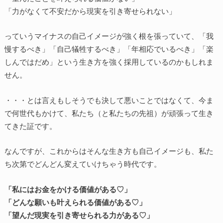
「力がなくて不安だから現実を引き寄せられない」
っていうマイナスの自己イメージが強く根を張っていて、「我
慢するべき」「自己犠牲するべき」「年相応でいるべき」「楽
しんではだめ」という生き方を強く採用しているのかもしれま
せん。
・・・とは言えもしそうでも決して悪いことではなくて、今ま
で何世代もかけて、私たち（と私たちの先祖）が頑張って生き
てきた証です。
なんですが、これからはそんな生き方も自己イメージも、私た
ち次第でどんどん変えていけちゃう時代です。
「私にはお金をかける価値がある♡」
「どんな願いも叶えられる価値がある♡」
「望んだ現実を引き寄せられる力がある♡」