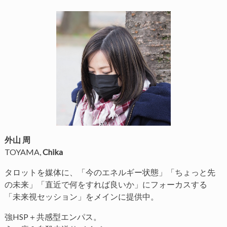
外山 周
TOYAMA,
Chika
タロットを媒体に、「今のエネルギー状態」「ちょっと先
の未来」「直近で何をすれば良いか」にフォーカスする
「未来視セッション」をメインに提供中。
強HSP＋共感型エンパス。