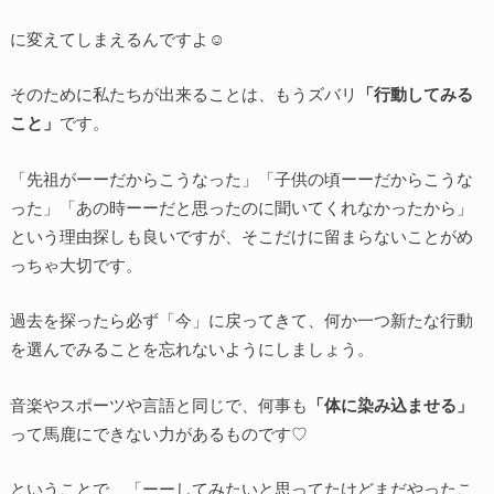
に変えてしまえるんですよ☺️
そのために私たちが出来ることは、もうズバリ
「行動してみる
こと」
です。
「先祖がーーだからこうなった」「子供の頃ーーだからこうな
った」「あの時ーーだと思ったのに聞いてくれなかったから」
という理由探しも良いですが、そこだけに留まらないことがめ
っちゃ大切です。
過去を探ったら必ず「今」に戻ってきて、何か一つ新たな行動
を選んでみることを忘れないようにしましょう。
音楽やスポーツや言語と同じで、何事も
「体に染み込ませる」
って馬鹿にできない力があるものです♡
ということで、「ーーしてみたいと思ってたけどまだやったこ