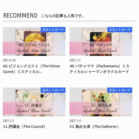
RECOMMEND
こちらの記事も人気です。
タロットカード
タロットカード
2021.8.24
2021.5.5
60. ビジョンクエスト（The Vision
40. パチャママ（Pachamama）ミス
Quest）ミスティカル…
ティカルシャーマンオラクルカード
タロットカード
タロットカード
2021.2.5
2021.3.4
11. 評議会（The Council）
21. 集める者（The Gatherer）