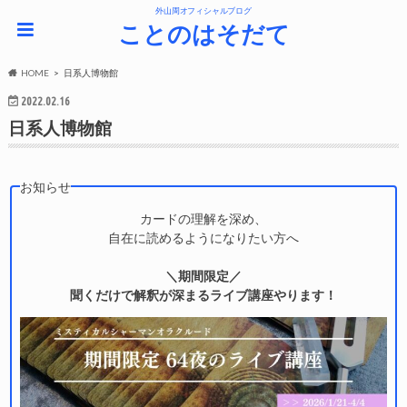
外山周オフィシャルブログ
ことのはそだて
HOME
日系人博物館
2022.02.16
日系人博物館
お知らせ
カードの理解を深め、
自在に読めるようになりたい方へ
＼期間限定／
聞くだけで解釈が深まるライブ講座やります！