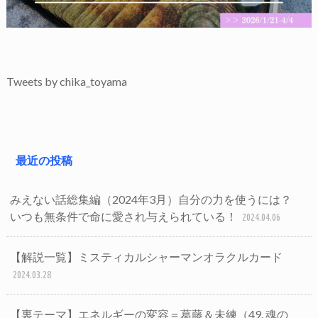
Tweets by chika_toyama
最近の投稿
みえない話総集編（2024年3月）自分の力を使うには？
いつも無条件で命に愛され与えられている！
2024.04.06
【解説一覧】ミスティカルシャーマンオラクルカード
2024.03.28
【裏テーマ】エネルギーの変容＝葛藤＆未練（49. 魂の