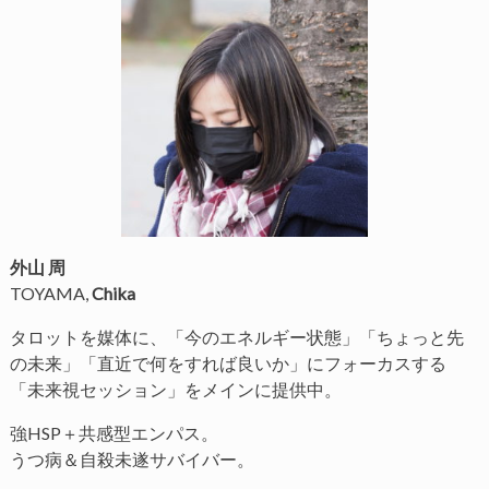
外山 周
TOYAMA,
Chika
タロットを媒体に、「今のエネルギー状態」「ちょっと先
の未来」「直近で何をすれば良いか」にフォーカスする
「未来視セッション」をメインに提供中。
強HSP＋共感型エンパス。
うつ病＆自殺未遂サバイバー。