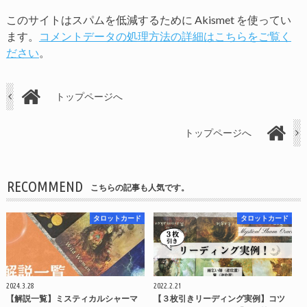
このサイトはスパムを低減するために Akismet を使ってい
ます。
コメントデータの処理方法の詳細はこちらをご覧く
ださい
。
トップページへ
トップページへ
RECOMMEND
こちらの記事も人気です。
タロットカード
タロットカード
2024.3.28
2022.2.21
【解説一覧】ミスティカルシャーマ
【３枚引きリーディング実例】コツ