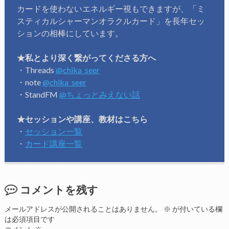
カードを使わないエネルギー視もできますが、「ミ
スティカルシャーマンオラクルカード」を長年セッ
ションの相棒にしています。
★私とより深く繋がってくださる方へ
・Threads
@chika_seer
・note
@chika_seer
・StandFM
@ちょっとみえない話
★セッションや講座、教材はこちら
・
セッション一覧
・
カード講座一覧
コメントを残す
メールアドレスが公開されることはありません。
※
が付いている欄
は必須項目です