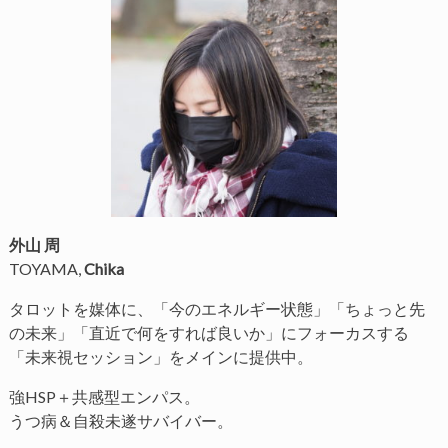
外山 周
TOYAMA,
Chika
タロットを媒体に、「今のエネルギー状態」「ちょっと先
の未来」「直近で何をすれば良いか」にフォーカスする
「未来視セッション」をメインに提供中。
強HSP＋共感型エンパス。
うつ病＆自殺未遂サバイバー。