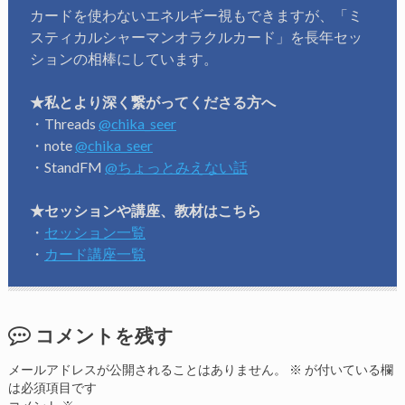
カードを使わないエネルギー視もできますが、「ミ
スティカルシャーマンオラクルカード」を長年セッ
ションの相棒にしています。
★私とより深く繋がってくださる方へ
・Threads
@chika_seer
・note
@chika_seer
・StandFM
@ちょっとみえない話
★セッションや講座、教材はこちら
・
セッション一覧
・
カード講座一覧
コメントを残す
メールアドレスが公開されることはありません。
※
が付いている欄
は必須項目です