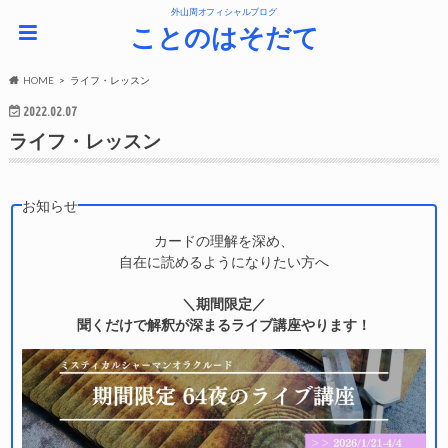
外山周オフィシャルブログ
ことのはそだて
HOME
ライフ・レッスン
2022.02.07
ライフ・レッスン
お知らせ
カードの理解を深め、
自在に読めるようになりたい方へ
＼期間限定／
聞くだけで解釈が深まるライブ講座やります！