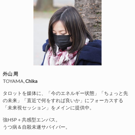
外山 周
TOYAMA,
Chika
タロットを媒体に、「今のエネルギー状態」「ちょっと先
の未来」「直近で何をすれば良いか」にフォーカスする
「未来視セッション」をメインに提供中。
強HSP＋共感型エンパス。
うつ病＆自殺未遂サバイバー。