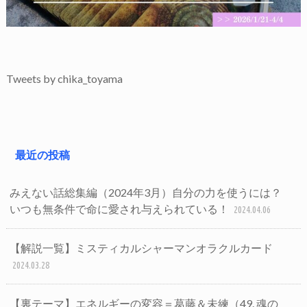
Tweets by chika_toyama
最近の投稿
みえない話総集編（2024年3月）自分の力を使うには？
いつも無条件で命に愛され与えられている！
2024.04.06
【解説一覧】ミスティカルシャーマンオラクルカード
2024.03.28
【裏テーマ】エネルギーの変容＝葛藤＆未練（49. 魂の