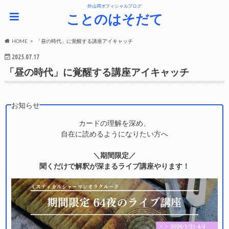
外山周オフィシャルブログ
ことのはそだて
HOME
「昼の時代」に覚醒する講座アイキャッチ
2025.07.17
「昼の時代」に覚醒する講座アイキャッチ
お知らせ
カードの理解を深め、
自在に読めるようになりたい方へ
＼期間限定／
聞くだけで解釈が深まるライブ講座やります！