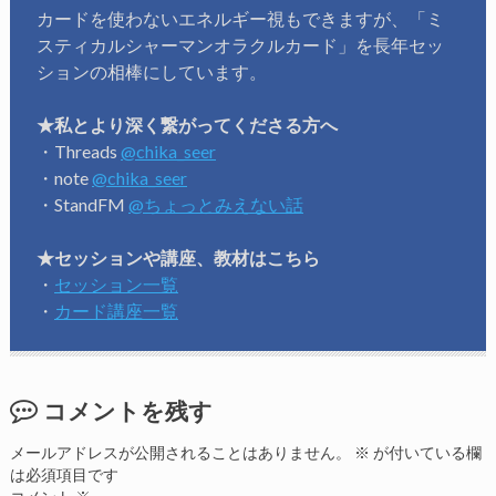
カードを使わないエネルギー視もできますが、「ミ
スティカルシャーマンオラクルカード」を長年セッ
ションの相棒にしています。
★私とより深く繋がってくださる方へ
・Threads
@chika_seer
・note
@chika_seer
・StandFM
@ちょっとみえない話
★セッションや講座、教材はこちら
・
セッション一覧
・
カード講座一覧
コメントを残す
メールアドレスが公開されることはありません。
※
が付いている欄
は必須項目です