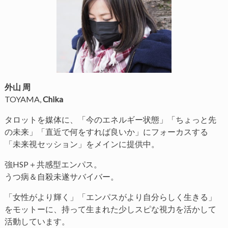
外山 周
TOYAMA,
Chika
タロットを媒体に、「今のエネルギー状態」「ちょっと先
の未来」「直近で何をすれば良いか」にフォーカスする
「未来視セッション」をメインに提供中。
強HSP＋共感型エンパス。
うつ病＆自殺未遂サバイバー。
「女性がより輝く」「エンパスがより自分らしく生きる」
をモットーに、持って生まれた少しスピな視力を活かして
活動しています。