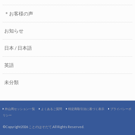
＊お客様の声
お知らせ
日本 / 日本語
英語
未分類
外山周セッション一覧
よくあるご質問
特定商取引法に基づく表示
プライバシーポ
リシー
©Copyright2026
ことのはそだて
.All Rights Reserved.