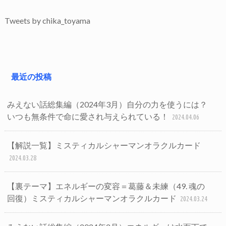
Tweets by chika_toyama
最近の投稿
みえない話総集編（2024年3月）自分の力を使うには？
いつも無条件で命に愛され与えられている！
2024.04.06
【解説一覧】ミスティカルシャーマンオラクルカード
2024.03.28
【裏テーマ】エネルギーの変容＝葛藤＆未練（49. 魂の
回復）ミスティカルシャーマンオラクルカード
2024.03.24