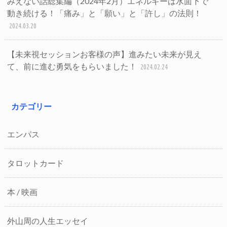
みえない話総集編（2024年2月）エネルギーは水面下で
動き続ける！「痛み」と「願い」と「許し」の法則！
2024.03.20
【未来視セッションお客様の声】進みたい未来が見え
て、前に進む勇気をもらいました！
2024.02.24
カテゴリー
エンパス
タロットカード
本 / 映画
外山周の人生エッセイ