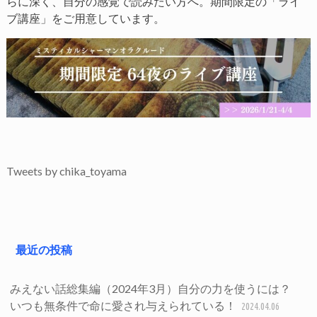
らに深く、自分の感覚で読みたい方へ。期間限定の「ライ
ブ講座」をご用意しています。
Tweets by chika_toyama
最近の投稿
みえない話総集編（2024年3月）自分の力を使うには？
いつも無条件で命に愛され与えられている！
2024.04.06