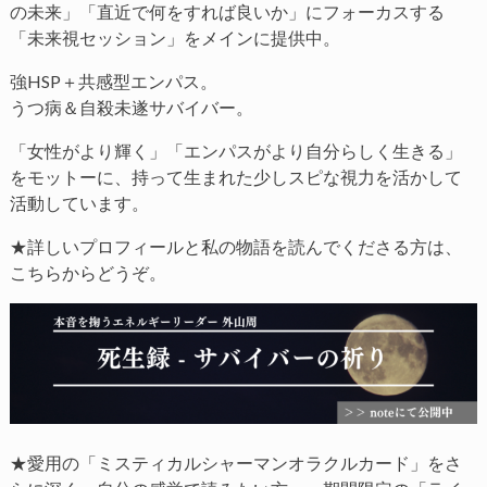
の未来」「直近で何をすれば良いか」にフォーカスする
「未来視セッション」をメインに提供中。
強HSP＋共感型エンパス。
うつ病＆自殺未遂サバイバー。
「女性がより輝く」「エンパスがより自分らしく生きる」
をモットーに、持って生まれた少しスピな視力を活かして
活動しています。
★詳しいプロフィールと私の物語を読んでくださる方は、
こちらからどうぞ。
★愛用の「ミスティカルシャーマンオラクルカード」をさ