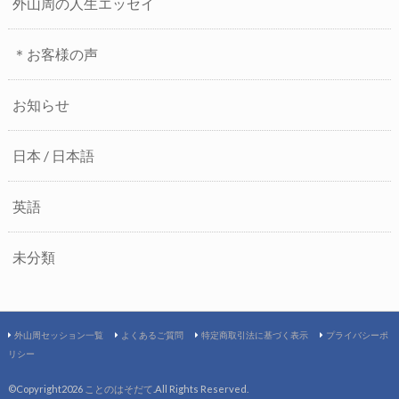
外山周の人生エッセイ
＊お客様の声
お知らせ
日本 / 日本語
英語
未分類
外山周セッション一覧
よくあるご質問
特定商取引法に基づく表示
プライバシーポ
リシー
©Copyright2026
ことのはそだて
.All Rights Reserved.