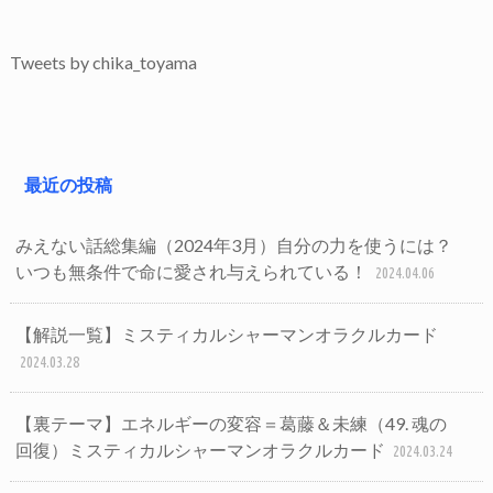
Tweets by chika_toyama
最近の投稿
みえない話総集編（2024年3月）自分の力を使うには？
いつも無条件で命に愛され与えられている！
2024.04.06
【解説一覧】ミスティカルシャーマンオラクルカード
2024.03.28
【裏テーマ】エネルギーの変容＝葛藤＆未練（49. 魂の
回復）ミスティカルシャーマンオラクルカード
2024.03.24