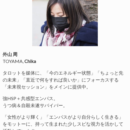
外山 周
TOYAMA,
Chika
タロットを媒体に、「今のエネルギー状態」「ちょっと先
の未来」「直近で何をすれば良いか」にフォーカスする
「未来視セッション」をメインに提供中。
強HSP＋共感型エンパス。
うつ病＆自殺未遂サバイバー。
「女性がより輝く」「エンパスがより自分らしく生きる」
をモットーに、持って生まれた少しスピな視力を活かして