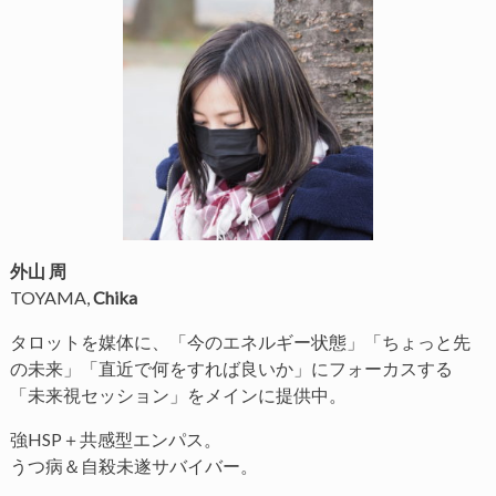
外山 周
TOYAMA,
Chika
タロットを媒体に、「今のエネルギー状態」「ちょっと先
の未来」「直近で何をすれば良いか」にフォーカスする
「未来視セッション」をメインに提供中。
強HSP＋共感型エンパス。
うつ病＆自殺未遂サバイバー。