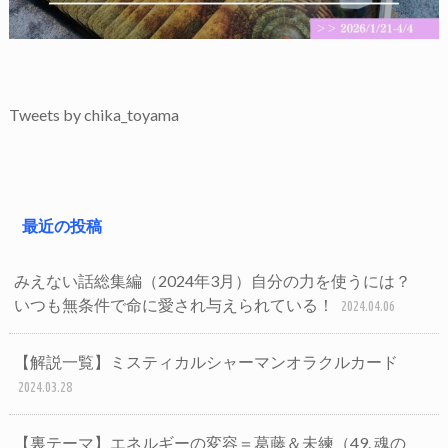
Tweets by chika_toyama
最近の投稿
みえない話総集編（2024年3月）自分の力を使うには？
いつも無条件で命に愛され与えられている！
2024.04.06
【解説一覧】ミスティカルシャーマンオラクルカード
2024.03.28
【裏テーマ】エネルギーの変容＝葛藤＆未練（49. 魂の