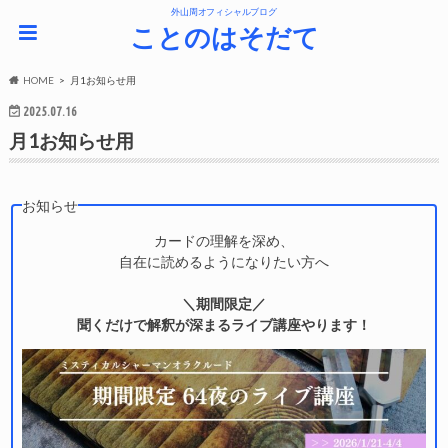
外山周オフィシャルブログ
ことのはそだて
HOME
月1お知らせ用
2025.07.16
月1お知らせ用
お知らせ
カードの理解を深め、
自在に読めるようになりたい方へ
＼期間限定／
聞くだけで解釈が深まるライブ講座やります！