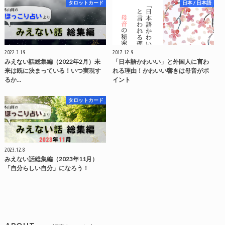
タロットカード
日本 / 日本語
2022.3.19
2017.12.9
みえない話総集編（2022年2月）未
「日本語かわいい」と外国人に言わ
来は既に決まっている！いつ実現す
れる理由！かわいい響きは母音がポ
るか…
イント
タロットカード
2023.12.8
みえない話総集編（2023年11月）
「自分らしい自分」になろう！