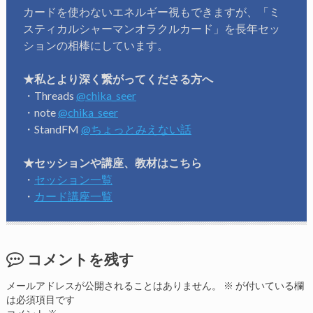
カードを使わないエネルギー視もできますが、「ミ
スティカルシャーマンオラクルカード」を長年セッ
ションの相棒にしています。
★私とより深く繋がってくださる方へ
・Threads
@chika_seer
・note
@chika_seer
・StandFM
@ちょっとみえない話
★セッションや講座、教材はこちら
・
セッション一覧
・
カード講座一覧
コメントを残す
メールアドレスが公開されることはありません。
※
が付いている欄
は必須項目です